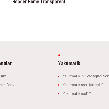
Header Home Transparent
ntılar
Yakıtmatik
tişim
Yakıtmatik’in Avantajları Nel
men Başvur
Yakıtmatik nasıl kullanılır?
Yakıtmatik nedir?