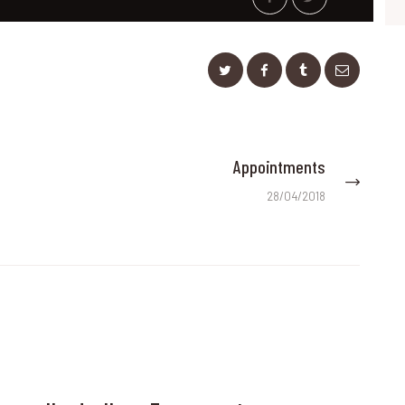
Appointments
Next
post:
28/04/2018