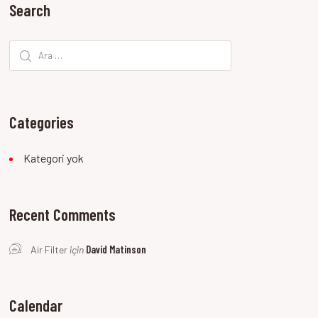
Search
Arama:
Categories
Kategori yok
Recent Comments
David Matinson
Air Filter
için
Calendar