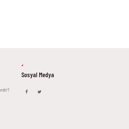
Sosyal Medya
erdir?