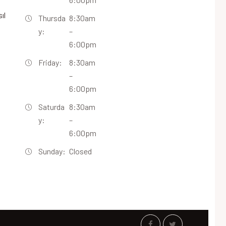
ıl
Thursda
8:30am
y:
–
6:00pm
Friday:
8:30am
–
6:00pm
Saturda
8:30am
y:
–
6:00pm
Sunday:
Closed