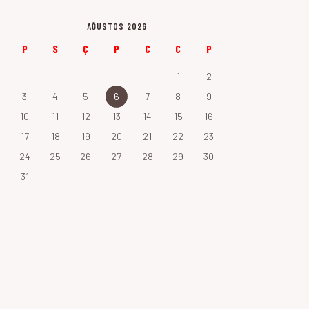
AĞUSTOS 2026
P
S
Ç
P
C
C
P
1
2
3
4
5
6
7
8
9
10
11
12
13
14
15
16
17
18
19
20
21
22
23
24
25
26
27
28
29
30
31