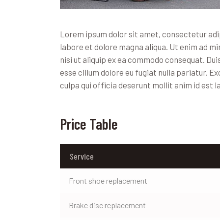
Lorem ipsum dolor sit amet, consectetur adip
labore et dolore magna aliqua. Ut enim ad mi
nisi ut aliquip ex ea commodo consequat. Duis 
esse cillum dolore eu fugiat nulla pariatur. 
culpa qui officia deserunt mollit anim id est 
Price Table
Service
Front shoe replacement
Brake disc replacement