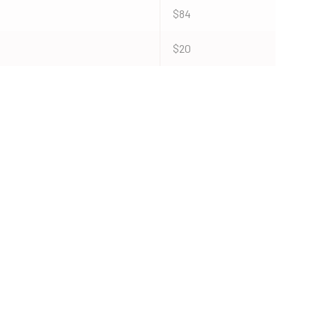
$84
$20