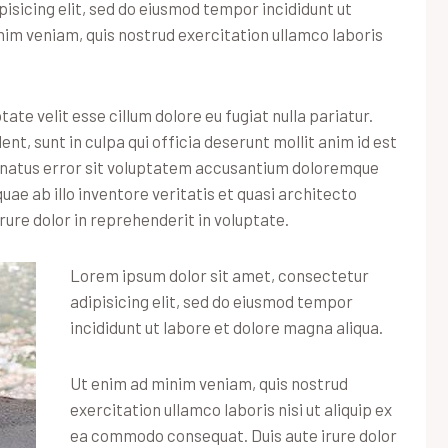
isicing elit, sed do eiusmod tempor incididunt ut
nim veniam, quis nostrud exercitation ullamco laboris
tate velit esse cillum dolore eu fugiat nulla pariatur.
t, sunt in culpa qui officia deserunt mollit anim id est
e natus error sit voluptatem accusantium doloremque
ae ab illo inventore veritatis et quasi architecto
rure dolor in reprehenderit in voluptate.
Lorem ipsum dolor sit amet, consectetur
adipisicing elit, sed do eiusmod tempor
incididunt ut labore et dolore magna aliqua.
Ut enim ad minim veniam, quis nostrud
exercitation ullamco laboris nisi ut aliquip ex
ea commodo consequat. Duis aute irure dolor