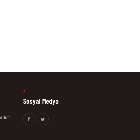
Sosyal Medya
erdir?