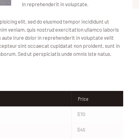
in reprehenderit in voluptate.
isicing elit, sed do eiusmod tempor incididunt ut
nim veniam, quis nostrud exercitation ullamco laboris
aute irure dolor in reprehenderit in voluptate velit
Excepteur sint occaecat cupidatat non proident, sunt in
laborum. Sed ut perspiciatis unde omnis iste natus.
Price
$70
$45