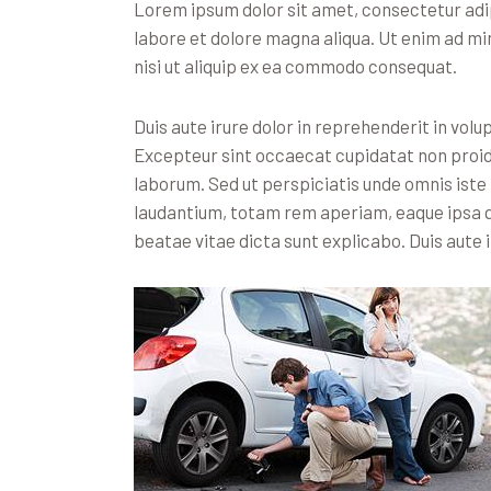
Lorem ipsum dolor sit amet, consectetur adip
labore et dolore magna aliqua. Ut enim ad mi
nisi ut aliquip ex ea commodo consequat.
Duis aute irure dolor in reprehenderit in volup
Excepteur sint occaecat cupidatat non proiden
laborum. Sed ut perspiciatis unde omnis ist
laudantium, totam rem aperiam, eaque ipsa qu
beatae vitae dicta sunt explicabo. Duis aute i