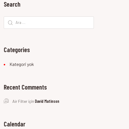
Search
Arama:
Categories
Kategori yok
Recent Comments
David Matinson
Air Filter
için
Calendar