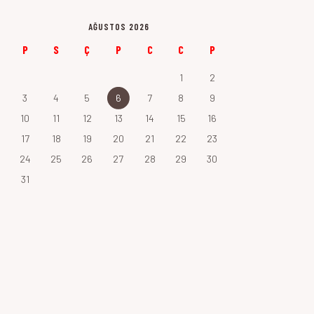
AĞUSTOS 2026
P
S
Ç
P
C
C
P
1
2
3
4
5
6
7
8
9
10
11
12
13
14
15
16
17
18
19
20
21
22
23
24
25
26
27
28
29
30
31